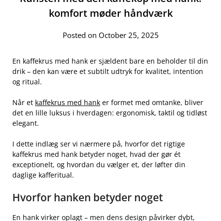
komfort møder håndværk
Posted on October 25, 2025
En kaffekrus med hank er sjældent bare en beholder til din
drik – den kan være et subtilt udtryk for kvalitet, intention
og ritual.
Når et
kaffekrus med hank
er formet med omtanke, bliver
det en lille luksus i hverdagen: ergonomisk, taktil og tidløst
elegant.
I dette indlæg ser vi nærmere på, hvorfor det rigtige
kaffekrus med hank betyder noget, hvad der gør ét
exceptionelt, og hvordan du vælger et, der løfter din
daglige kafferitual.
Hvorfor hanken betyder noget
En hank virker oplagt – men dens design påvirker dybt,