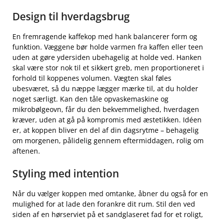
Design til hverdagsbrug
En fremragende kaffekop med hank balancerer form og
funktion. Væggene bør holde varmen fra kaffen eller teen
uden at gøre ydersiden ubehagelig at holde ved. Hanken
skal være stor nok til et sikkert greb, men proportioneret i
forhold til koppenes volumen. Vægten skal føles
ubesværet, så du næppe lægger mærke til, at du holder
noget særligt. Kan den tåle opvaskemaskine og
mikrobølgeovn, får du den bekvemmelighed, hverdagen
kræver, uden at gå på kompromis med æstetikken. Idéen
er, at koppen bliver en del af din dagsrytme – behagelig
om morgenen, pålidelig gennem eftermiddagen, rolig om
aftenen.
Styling med intention
Når du vælger koppen med omtanke, åbner du også for en
mulighed for at lade den forankre dit rum. Stil den ved
siden af en hørserviet på et sandglaseret fad for et roligt,