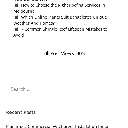
How to Choose the Right Roofing Services in
Melbourne
Which Online Plants Suit Bangalore’s Unique
Weather And Homes?
7 Common Shingle Roof Lifespan Mistakes to
Avoid
Post Views:
305
SEARCH
FOR:
Recent Posts
Planning a Commercial EV Charger Installation for an