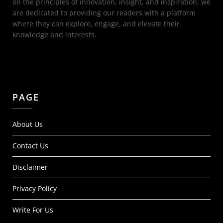
on the principles of innovation, insight, and inspiration, we
are dedicated to providing our readers with a platform
where they can explore, engage, and elevate their
knowledge and interests.
PAGE
About Us
Contact Us
Disclaimer
Privacy Policy
Write For Us