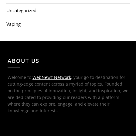
Uncategorized
Vaping
ABOUT US
Welcome to
WebNewz Network
, your go-to destination for
cutting-edge content across a myriad of topics. Founded
on the principles of innovation, insight, and inspiration, we
are dedicated to providing our readers with a platform
where they can explore, engage, and elevate their
knowledge and interests.